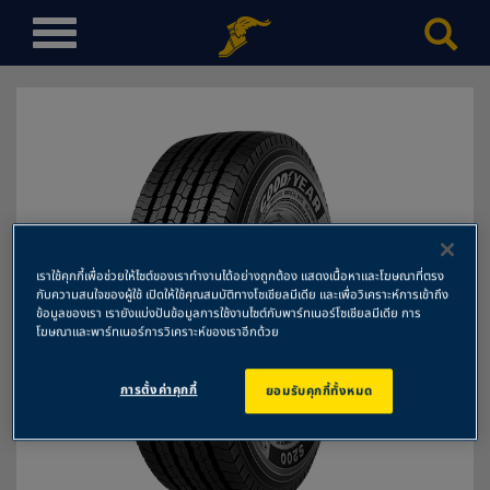
T
o
g
g
l
e
n
a
v
i
เราใช้คุกกี้เพื่อช่วยให้ไซต์ของเราทำงานได้อย่างถูกต้อง แสดงเนื้อหาและโฆษณาที่ตรง
กับความสนใจของผู้ใช้ เปิดให้ใช้คุณสมบัติทางโซเชียลมีเดีย และเพื่อวิเคราะห์การเข้าถึง
g
ข้อมูลของเรา เรายังแบ่งปันข้อมูลการใช้งานไซต์กับพาร์ทเนอร์โซเชียลมีเดีย การ
a
โฆษณาและพาร์ทเนอร์การวิเคราะห์ของเราอีกด้วย
t
Next
i
การตั้งค่าคุกกี้
ยอมรับคุกกี้ทั้งหมด
o
n