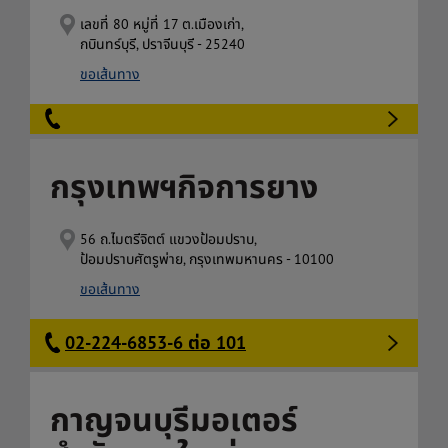
เลขที่ 80 หมู่ที่ 17 ต.เมืองเก่า,
กบินทร์บุรี, ปราจีนบุรี - 25240
ขอเส้นทาง
กรุงเทพฯกิจการยาง
56 ถ.ไมตรีจิตต์ แขวงป้อมปราบ,
ป้อมปราบศัตรูพ่าย, กรุงเทพมหานคร - 10100
ขอเส้นทาง
02-224-6853-6 ต่อ 101
กาญจนบุรีมอเตอร์