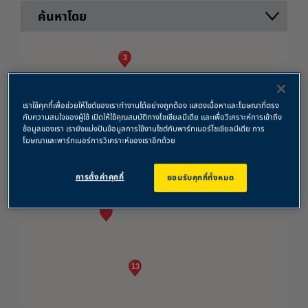
ค้นหาโดย
3
16
เราใช้คุกกี้เพื่อช่วยให้ไซต์ของเราทำงานได้อย่างถูกต้อง แสดงเนื้อหาและโฆษณาที่ตรง
12
กับความสนใจของผู้ใช้ เปิดให้ใช้คุณสมบัติทางโซเชียลมีเดีย และเพื่อวิเคราะห์การเข้าถึง
ข้อมูลของเรา เรายังแบ่งปันข้อมูลการใช้งานไซต์กับพาร์ทเนอร์โซเชียลมีเดีย การ
โฆษณาและพาร์ทเนอร์การวิเคราะห์ของเราอีกด้วย
48
การตั้งค่าคุกกี้
ยอมรับคุกกี้ทั้งหมด
13