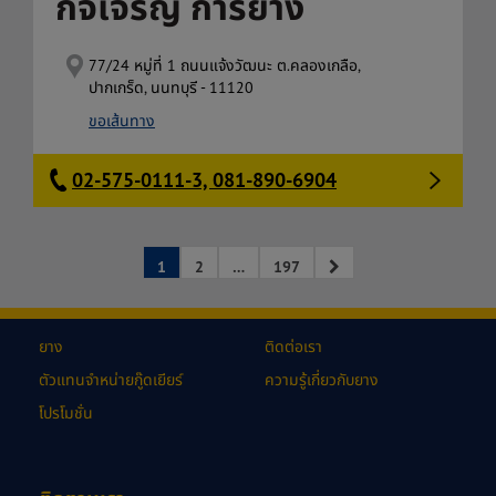
กิจเจริญ การยาง
77/24 หมู่ที่ 1 ถนนแจ้งวัฒนะ ต.คลองเกลือ,
ปากเกร็ด, นนทบุรี - 11120
ขอเส้นทาง
02-575-0111-3, 081-890-6904
1
2
…
197
ยาง
ติดต่อเรา
ตัวแทนจำหน่ายกู๊ดเยียร์
ความรู้เกี่ยวกับยาง
โปรโมชั่น