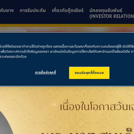
ยวกับยาง
การรับประกัน
เกี่ยวกับกู๊ดเยียร์
นักลงทุนสัมพันธ์
(INVESTOR RELATION
ม่-ท่าศาลา
พื่อช่วยให้ไซต์ของเราทำงานได้อย่างถูกต้อง แสดงเนื้อหาและโฆษณาที่ตรงกับความสนใจของผู้ใช้ เปิดให้ใ
ละเพื่อวิเคราะห์การเข้าถึงข้อมูลของเรา เรายังแบ่งปันข้อมูลการใช้งานไซต์กับพาร์ทเนอร์โซเชียลมีเดี
ใหม่-ท่าศาลา
คราะห์ของเราอีกด้วย
การตั้งค่าคุกกี้
ยอมรับคุกกี้ทั้งหมด