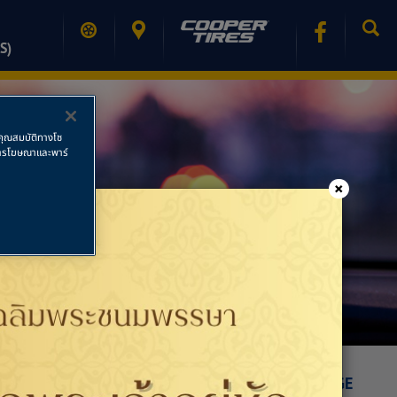
S)
ช้คุณสมบัติทางโซ
ย การโฆษณาและพาร์
×
PRINT PAGE