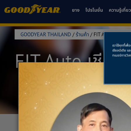
ยาง
โปรโมชั่น
ความรู้เกี่
GOODYEAR THAILAND
/
ร้านค้า
/
FIT AUTO เชียงให
เราใช้คุกกี้เ
เชียลมีเดีย แ
FIT Auto เชียง
ทเนอร์การวิเ