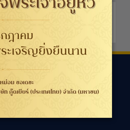
ามเรา
ประเทศ / ภูมิภาค