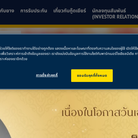
ยวกับยาง
การรับประกัน
เกี่ยวกับกู๊ดเยียร์
นักลงทุนสัมพันธ์
(INVESTOR RELATION
สระยอง
พื่อช่วยให้ไซต์ของเราทำงานได้อย่างถูกต้อง แสดงเนื้อหาและโฆษณาที่ตรงกับความสนใจของผู้ใช้ เปิดให้ใ
ัสระยอง
ละเพื่อวิเคราะห์การเข้าถึงข้อมูลของเรา เรายังแบ่งปันข้อมูลการใช้งานไซต์กับพาร์ทเนอร์โซเชียลมีเดี
คราะห์ของเราอีกด้วย
การตั้งค่าคุกกี้
ยอมรับคุกกี้ทั้งหมด