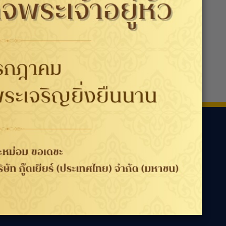
ามเรา
ประเทศ / ภูมิภาค