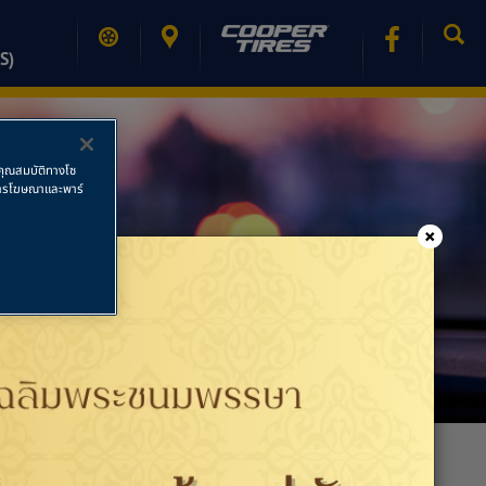
S)
ช้คุณสมบัติทางโซ
ย การโฆษณาและพาร์
×
PRINT PAGE