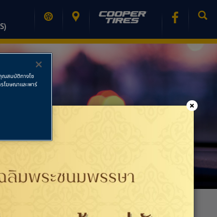
S)
ช้คุณสมบัติทางโซ
ย การโฆษณาและพาร์
×
PRINT PAGE