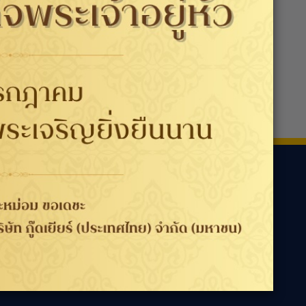
ามเรา
ประเทศ / ภูมิภาค