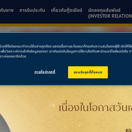
ยวกับยาง
การรับประกัน
เกี่ยวกับกู๊ดเยียร์
นักลงทุนสัมพันธ์
(INVESTOR RELATION
ยา
พื่อช่วยให้ไซต์ของเราทำงานได้อย่างถูกต้อง แสดงเนื้อหาและโฆษณาที่ตรงกับความสนใจของผู้ใช้ เปิดให้ใ
ธยา
ละเพื่อวิเคราะห์การเข้าถึงข้อมูลของเรา เรายังแบ่งปันข้อมูลการใช้งานไซต์กับพาร์ทเนอร์โซเชียลมีเดี
คราะห์ของเราอีกด้วย
การตั้งค่าคุกกี้
ยอมรับคุกกี้ทั้งหมด