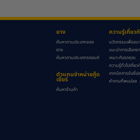
ยาง
ความรู้เกี่ยว
ค้นหาตามประเภทของ
นวัตกรรมเพื่ออ
ยาง
แนะนำการเลือกยาง
ค้นหาตามประเภทรถยนต์
เหมาะกับรถคุณ
ความรู้ทั่วไปเกี่ย
เทคนิคการขับขี่ป
ตัวแทนจำหน่ายกู๊ด
เยียร์
คำถามที่พบบ่อย
ค้นหาร้านค้า