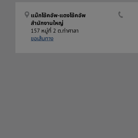
แม๊กโช้คอัพ-แดงโช้คอัพ
สำนักงานใหญ่
157 หมู่ที่ 2 ต.ท่าศาลา
ขอเส้นทาง