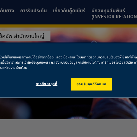
ยวกับยาง
การรับประกัน
เกี่ยวกับกู๊ดเยียร์
นักลงทุนสัมพันธ์
(INVESTOR RELATION
ช้คอัพ สำนักงานใหญ่
งโช้คอัพ สำนักงา
พื่อช่วยให้ไซต์ของเราทำงานได้อย่างถูกต้อง แสดงเนื้อหาและโฆษณาที่ตรงกับความสนใจของผู้ใช้ เปิดให้ใ
ละเพื่อวิเคราะห์การเข้าถึงข้อมูลของเรา เรายังแบ่งปันข้อมูลการใช้งานไซต์กับพาร์ทเนอร์โซเชียลมีเดี
คราะห์ของเราอีกด้วย
การตั้งค่าคุกกี้
ยอมรับคุกกี้ทั้งหมด