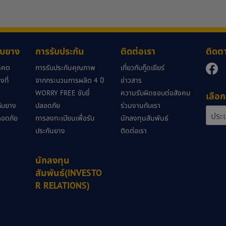
กับยาง
การรับประกัน
ติดต่อเรา
ติดต
นาคต
การรับประกันคุณภาพ
เกี่ยวกับกู๊ดเยียร์
ที่
จากกระบวนการผลิต 4 ปี
ข่าวสาร
WORRY FREE ขับขี่
ความรับผิดชอบต่อสังคม
เลือก
วกับยาง
ปลอดภัย
ร่วมงานกับเรา
ลอดภัย
การลงทะเบียนเพื่อรับ
นักลงทุนสัมพันธ์
ประกันยาง
ติดต่อเรา
นักลงทุน
สัมพันธ์(INVESTO
R RELATIONS)