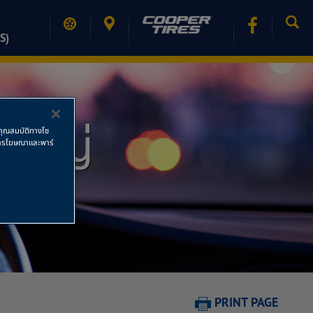
S)
นใหญ่
ช้คุณสมบัติทางโซ
ย การโฆษณาและพาร์
PRINT PAGE