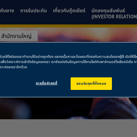
ยวกับยาง
การรับประกัน
เกี่ยวกับกู๊ดเยียร์
นักลงทุนสัมพันธ์
(INVESTOR RELATION
 สำนักงานใหญ่
ยาง สำนักงานใหญ่
พื่อช่วยให้ไซต์ของเราทำงานได้อย่างถูกต้อง แสดงเนื้อหาและโฆษณาที่ตรงกับความสนใจของผู้ใช้ เปิดให้ใ
ละเพื่อวิเคราะห์การเข้าถึงข้อมูลของเรา เรายังแบ่งปันข้อมูลการใช้งานไซต์กับพาร์ทเนอร์โซเชียลมีเดี
คราะห์ของเราอีกด้วย
การตั้งค่าคุกกี้
ยอมรับคุกกี้ทั้งหมด