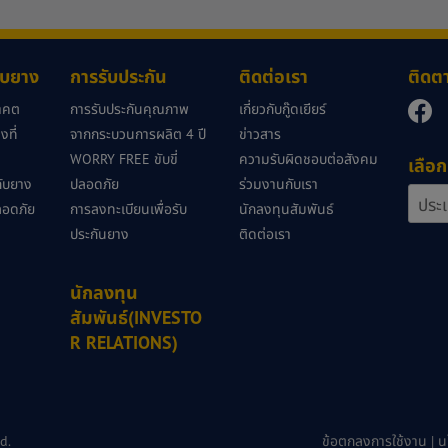
กับยาง
การรับประกัน
ติดต่อเรา
ติดต
นาคต
การรับประกันคุณภาพ
เกี่ยวกับกู๊ดเยียร์
ที่
จากกระบวนการผลิต 4 ปี
ข่าวสาร
WORRY FREE ขับขี่
ความรับผิดชอบต่อสังคม
เลือก
วกับยาง
ปลอดภัย
ร่วมงานกับเรา
ลอดภัย
การลงทะเบียนเพื่อรับ
นักลงทุนสัมพันธ์
ประกันยาง
ติดต่อเรา
นักลงทุน
สัมพันธ์(INVESTO
R RELATIONS)
d.
ข้อตกลงการใช้งาน
|
น