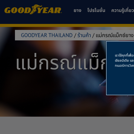
ยาง
โปรโมชั่น
ความรู้เกี่
GOODYEAR THAILAND
/
ร้านค้า
/
แม่กรณ์แม็กซ์ยาง
แม่กรณ์แม็กซ์
เราใช้คุกกี้เ
เชียลมีเดีย แ
ทเนอร์การวิเ