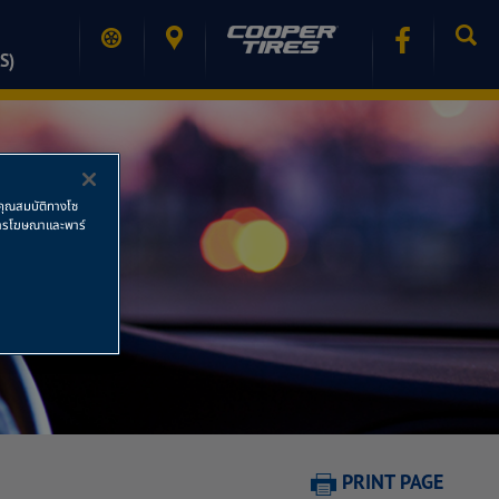
S)
ช้คุณสมบัติทางโซ
ย การโฆษณาและพาร์
PRINT PAGE