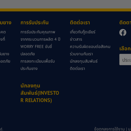
กับยาง
การรับประกัน
ติดต่อเรา
ติดต
นาคต
การรับประกันคุณภาพ
เกี่ยวกับกู๊ดเยียร์
ที่
จากกระบวนการผลิต 4 ปี
ข่าวสาร
WORRY FREE ขับขี่
ความรับผิดชอบต่อสังคม
เลือก
วกับยาง
ปลอดภัย
ร่วมงานกับเรา
ลอดภัย
การลงทะเบียนเพื่อรับ
นักลงทุนสัมพันธ์
ประกันยาง
ติดต่อเรา
นักลงทุน
สัมพันธ์(INVESTO
R RELATIONS)
d.
ข้อตกลงการใช้งาน
|
น