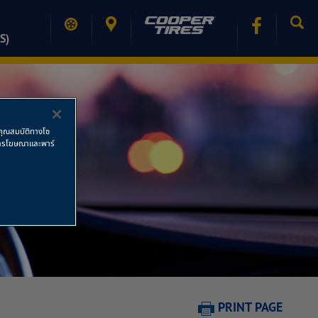
S)
ช้คุณสมบัติทางโซ
ย การโฆษณาและพาร์
PRINT PAGE