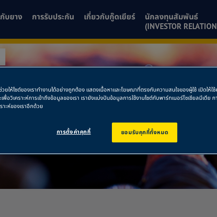
ยวกับยาง
การรับประกัน
เกี่ยวกับกู๊ดเยียร์
นักลงทุนสัมพันธ์
(INVESTOR RELATION
2
พื่อช่วยให้ไซต์ของเราทำงานได้อย่างถูกต้อง แสดงเนื้อหาและโฆษณาที่ตรงกับความสนใจของผู้ใช้ เปิดให้ใ
ละเพื่อวิเคราะห์การเข้าถึงข้อมูลของเรา เรายังแบ่งปันข้อมูลการใช้งานไซต์กับพาร์ทเนอร์โซเชียลมีเดี
คราะห์ของเราอีกด้วย
การตั้งค่าคุกกี้
ยอมรับคุกกี้ทั้งหมด