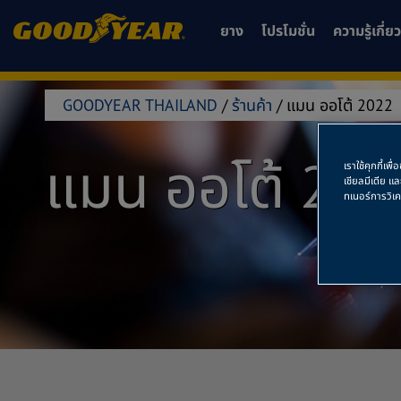
ยาง
โปรโมชั่น
ความรู้เกี่
GOODYEAR THAILAND
/
ร้านค้า
/
แมน ออโต้ 2022
แมน ออโต้ 202
เราใช้คุกกี้เ
เชียลมีเดีย แ
ทเนอร์การวิเ