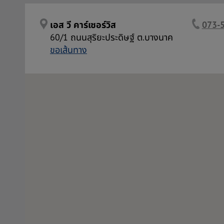
เอส วี คาร์เซอร์วิส
073-5
60/1 ถนนสุริยะประดิษฐ์ ต.บางนาค
ขอเส้นทาง