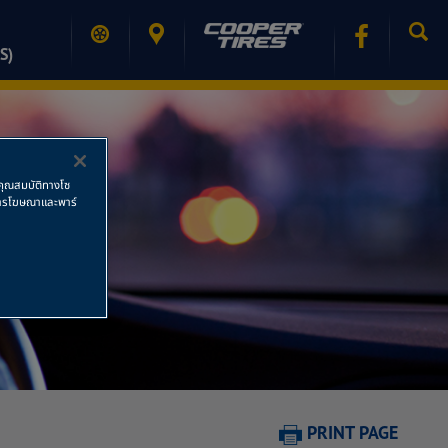
S)
ช้คุณสมบัติทางโซ
ย การโฆษณาและพาร์
PRINT PAGE