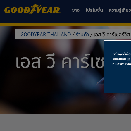
ยาง
โปรโมชั่น
ความรู้เกี่
GOODYEAR THAILAND
/
ร้านค้า
/
เอส วี คาร์เซอร์วิส
เอส วี คาร์เซอร์
เราใช้คุกกี้เ
เชียลมีเดีย แ
ทเนอร์การวิเ