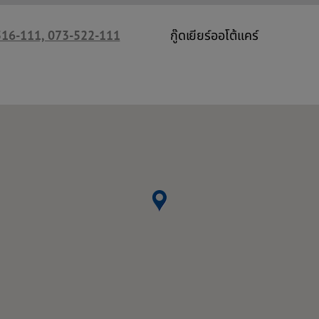
16-111, 073-522-111
กู๊ดเยียร์ออโต้แคร์