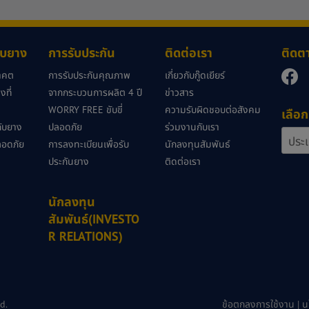
กับยาง
การรับประกัน
ติดต่อเรา
ติดต
นาคต
การรับประกันคุณภาพ
เกี่ยวกับกู๊ดเยียร์
ที่
จากกระบวนการผลิต 4 ปี
ข่าวสาร
WORRY FREE ขับขี่
ความรับผิดชอบต่อสังคม
เลือก
วกับยาง
ปลอดภัย
ร่วมงานกับเรา
ลอดภัย
การลงทะเบียนเพื่อรับ
นักลงทุนสัมพันธ์
ประกันยาง
ติดต่อเรา
นักลงทุน
สัมพันธ์(INVESTO
R RELATIONS)
d.
ข้อตกลงการใช้งาน
|
น