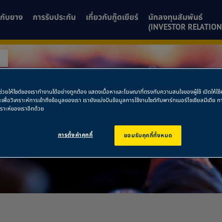
ยวกับยาง
การรับประกัน
เกี่ยวกับกู๊ดเยียร์
นักลงทุนสัมพันธ์
(INVESTOR RELATION
วิส
พื่อช่วยให้ไซต์ของเราทำงานได้อย่างถูกต้อง แสดงเนื้อหาและโฆษณาที่ตรงกับความสนใจของผู้ใช้ เปิดให้ใ
ละเพื่อวิเคราะห์การเข้าถึงข้อมูลของเรา เรายังแบ่งปันข้อมูลการใช้งานไซต์กับพาร์ทเนอร์โซเชียลมีเดี
คราะห์ของเราอีกด้วย
การตั้งค่าคุกกี้
ยอมรับคุกกี้ทั้งหมด