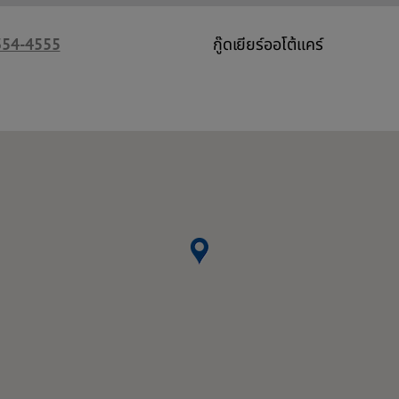
354-4555
กู๊ดเยียร์ออโต้แคร์