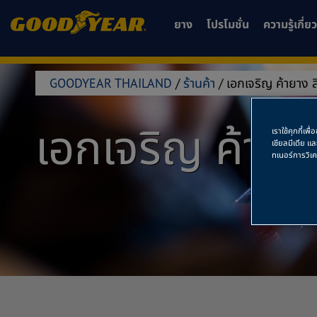
ยาง
โปรโมชั่น
ความรู้เกี่
GOODYEAR THAILAND
/
ร้านค้า
/
เอกเจริญ ค้ายาง สิ
เอกเจริญ ค้ายาง 
เราใช้คุกกี้เ
เชียลมีเดีย แ
ทเนอร์การวิเ