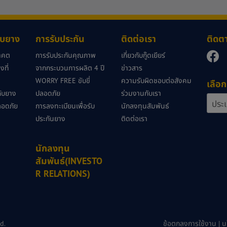
กับยาง
การรับประกัน
ติดต่อเรา
ติดต
นาคต
การรับประกันคุณภาพ
เกี่ยวกับกู๊ดเยียร์
ที่
จากกระบวนการผลิต 4 ปี
ข่าวสาร
WORRY FREE ขับขี่
ความรับผิดชอบต่อสังคม
เลือก
วกับยาง
ปลอดภัย
ร่วมงานกับเรา
ลอดภัย
การลงทะเบียนเพื่อรับ
นักลงทุนสัมพันธ์
ประกันยาง
ติดต่อเรา
นักลงทุน
สัมพันธ์(INVESTO
R RELATIONS)
d.
ข้อตกลงการใช้งาน
|
น