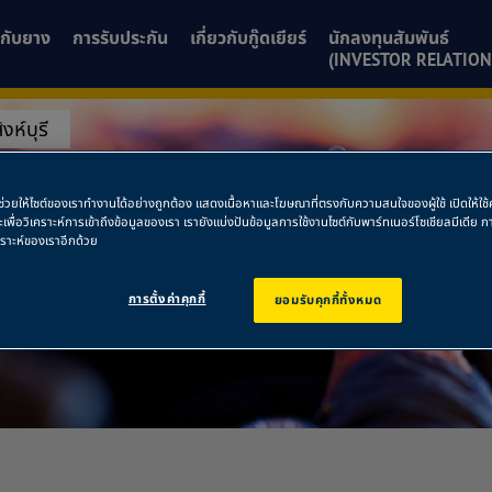
ยวกับยาง
การรับประกัน
เกี่ยวกับกู๊ดเยียร์
นักลงทุนสัมพันธ์
(INVESTOR RELATION
งห์บุรี
สิงห์บุรี
พื่อช่วยให้ไซต์ของเราทำงานได้อย่างถูกต้อง แสดงเนื้อหาและโฆษณาที่ตรงกับความสนใจของผู้ใช้ เปิดให้ใ
ละเพื่อวิเคราะห์การเข้าถึงข้อมูลของเรา เรายังแบ่งปันข้อมูลการใช้งานไซต์กับพาร์ทเนอร์โซเชียลมีเดี
คราะห์ของเราอีกด้วย
การตั้งค่าคุกกี้
ยอมรับคุกกี้ทั้งหมด