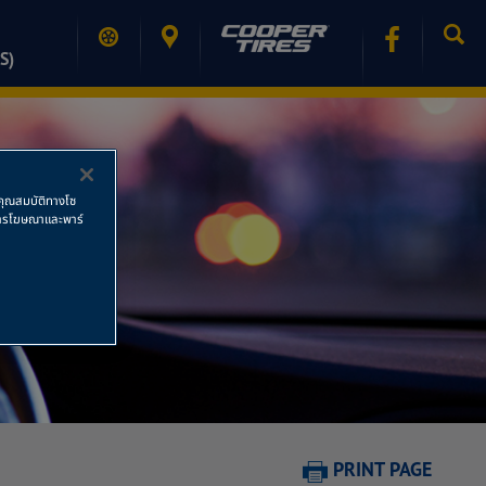
S)
ช้คุณสมบัติทางโซ
ย การโฆษณาและพาร์
PRINT PAGE