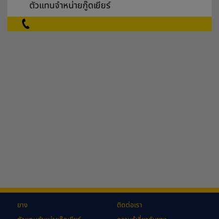
ตัวแทนจำหน่ายกู๊ดเยียร์
ยาง
ติดต่อเรา