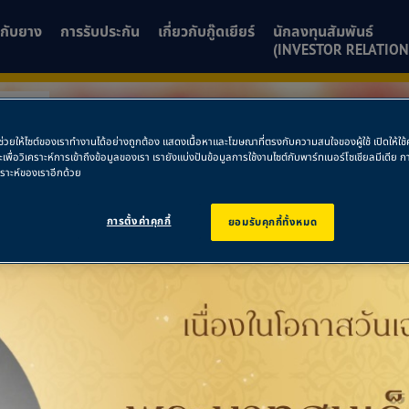
ยวกับยาง
การรับประกัน
เกี่ยวกับกู๊ดเยียร์
นักลงทุนสัมพันธ์
(INVESTOR RELATION
ฐม 4
พื่อช่วยให้ไซต์ของเราทำงานได้อย่างถูกต้อง แสดงเนื้อหาและโฆษณาที่ตรงกับความสนใจของผู้ใช้ เปิดให้ใ
ละเพื่อวิเคราะห์การเข้าถึงข้อมูลของเรา เรายังแบ่งปันข้อมูลการใช้งานไซต์กับพาร์ทเนอร์โซเชียลมีเดี
ครปฐม 4
คราะห์ของเราอีกด้วย
การตั้งค่าคุกกี้
ยอมรับคุกกี้ทั้งหมด