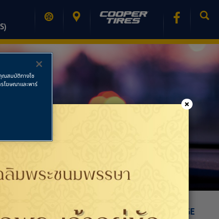
S)
ช้คุณสมบัติทางโซ
ย การโฆษณาและพาร์
×
PRINT PAGE