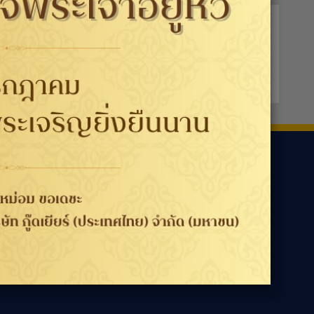
ามเรา
ประเทศ / ภูมิภาค