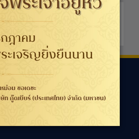
ามเรา
ประเทศ / ภูมิภาค