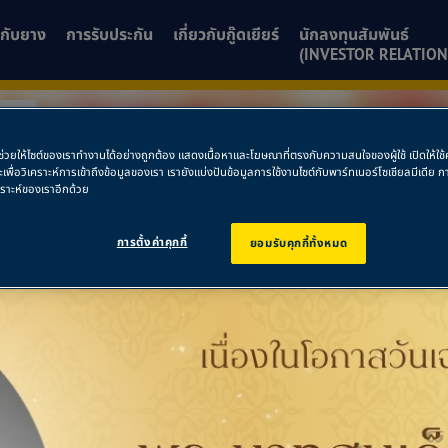
ยวกับยาง
การรับประกัน
เกี่ยวกับกู๊ดเยียร์
นักลงทุนสัมพันธ์
(INVESTOR RELATION
นท์
พื่อช่วยให้ไซต์ของเราทำงานได้อย่างถูกต้อง แสดงเนื้อหาและโฆษณาที่ตรงกับความสนใจของผู้ใช้ เปิดให้ใ
ละเพื่อวิเคราะห์การเข้าถึงข้อมูลของเรา เรายังแบ่งปันข้อมูลการใช้งานไซต์กับพาร์ทเนอร์โซเชียลมีเดี
านนท์
คราะห์ของเราอีกด้วย
การตั้งค่าคุกกี้
ยอมรับคุกกี้ทั้งหมด