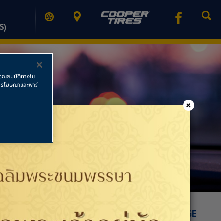
S)
ช้คุณสมบัติทางโซ
ย การโฆษณาและพาร์
×
PRINT PAGE