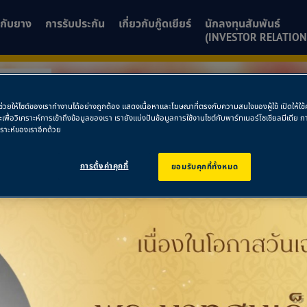
ยวกับยาง
การรับประกัน
เกี่ยวกับกู๊ดเยียร์
นักลงทุนสัมพันธ์
(INVESTOR RELATION
งเทรา 10
พื่อช่วยให้ไซต์ของเราทำงานได้อย่างถูกต้อง แสดงเนื้อหาและโฆษณาที่ตรงกับความสนใจของผู้ใช้ เปิดให้ใ
ละเพื่อวิเคราะห์การเข้าถึงข้อมูลของเรา เรายังแบ่งปันข้อมูลการใช้งานไซต์กับพาร์ทเนอร์โซเชียลมีเดี
ชิงเทรา 10
คราะห์ของเราอีกด้วย
การตั้งค่าคุกกี้
ยอมรับคุกกี้ทั้งหมด