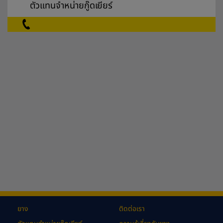
ตัวแทนจำหน่ายกู๊ดเยียร์
ยาง
ติดต่อเรา