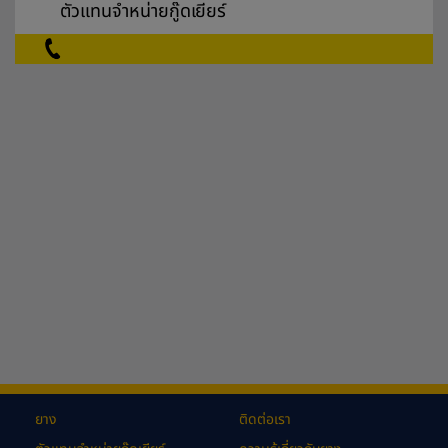
ตัวแทนจำหน่ายกู๊ดเยียร์
ยาง
ติดต่อเรา