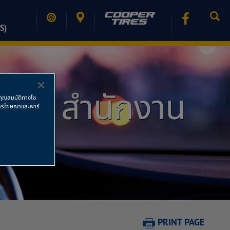
S)
งยนต์ สำนักงาน
ช้คุณสมบัติทางโซ
ย การโฆษณาและพาร์
PRINT PAGE