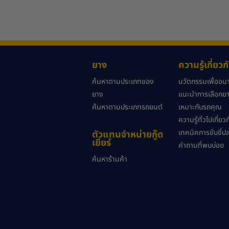
ยาง
ความรู้เกี่ยว
ค้นหาตามประเภทของ
นวัตกรรมเพื่ออ
ยาง
แนะนำการเลือกยาง
ค้นหาตามประเภทรถยนต์
เหมาะกับรถคุณ
ความรู้ทั่วไปเกี่ย
เทคนิคการขับขี่ป
ตัวแทนจำหน่ายกู๊ด
เยียร์
คำถามที่พบบ่อย
ค้นหาร้านค้า