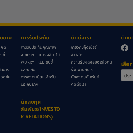
กับยาง
การรับประกัน
ติดต่อเรา
ติดต
นาคต
การรับประกันคุณภาพ
เกี่ยวกับกู๊ดเยียร์
ที่
จากกระบวนการผลิต 4 ปี
ข่าวสาร
WORRY FREE ขับขี่
ความรับผิดชอบต่อสังคม
เลือก
วกับยาง
ปลอดภัย
ร่วมงานกับเรา
ลอดภัย
การลงทะเบียนเพื่อรับ
นักลงทุนสัมพันธ์
ประกันยาง
ติดต่อเรา
นักลงทุน
สัมพันธ์(INVESTO
R RELATIONS)