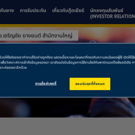
ยวกับยาง
การรับประกัน
เกี่ยวกับกู๊ดเยียร์
นักลงทุนสัมพันธ์
(INVESTOR RELATION
 ช.เจริญชัย ยางยนต์ สำนักงานใหญ่
กัด ช.เจริญชัย ยา
พื่อช่วยให้ไซต์ของเราทำงานได้อย่างถูกต้อง แสดงเนื้อหาและโฆษณาที่ตรงกับความสนใจของผู้ใช้ เปิดให้ใ
ละเพื่อวิเคราะห์การเข้าถึงข้อมูลของเรา เรายังแบ่งปันข้อมูลการใช้งานไซต์กับพาร์ทเนอร์โซเชียลมีเดี
คราะห์ของเราอีกด้วย
การตั้งค่าคุกกี้
ยอมรับคุกกี้ทั้งหมด