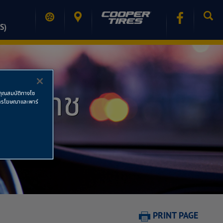
S)
มหาราช
ช้คุณสมบัติทางโซ
ย การโฆษณาและพาร์
PRINT PAGE