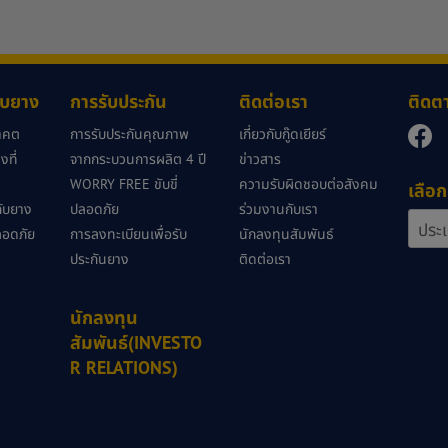
กับยาง
การรับประกัน
ติดต่อเรา
ติดต
นาคต
การรับประกันคุณภาพ
เกี่ยวกับกู๊ดเยียร์
ที่
จากกระบวนการผลิต 4 ปี
ข่าวสาร
WORRY FREE ขับขี่
ความรับผิดชอบต่อสังคม
เลือก
วกับยาง
ปลอดภัย
ร่วมงานกับเรา
ลอดภัย
การลงทะเบียนเพื่อรับ
นักลงทุนสัมพันธ์
ประกันยาง
ติดต่อเรา
นักลงทุน
สัมพันธ์(INVESTO
R RELATIONS)