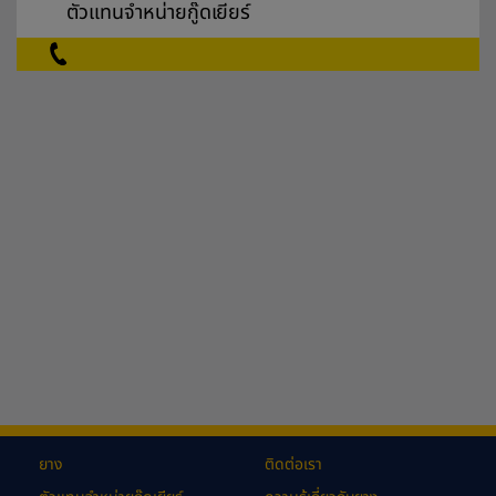
ตัวแทนจำหน่ายกู๊ดเยียร์
ยาง
ติดต่อเรา