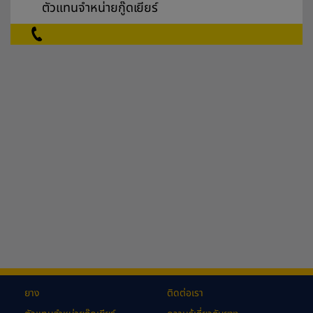
ตัวแทนจำหน่ายกู๊ดเยียร์
ยาง
ติดต่อเรา