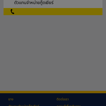
ตัวแทนจำหน่ายกู๊ดเยียร์
ยาง
ติดต่อเรา