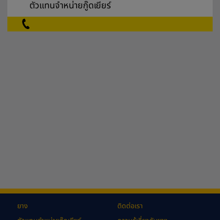
ตัวแทนจำหน่ายกู๊ดเยียร์
ยาง
ติดต่อเรา