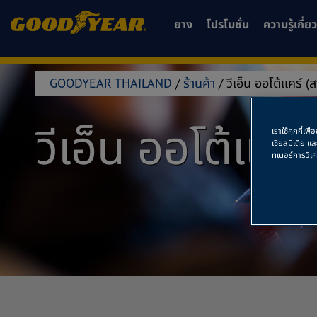
ยาง
โปรโมชั่น
ความรู้เกี่
GOODYEAR THAILAND
/
ร้านค้า
/
วีเอ็น ออโต้แคร์ (
วีเอ็น ออโต้แคร์
เราใช้คุกกี้เ
เชียลมีเดีย แ
ทเนอร์การวิเ