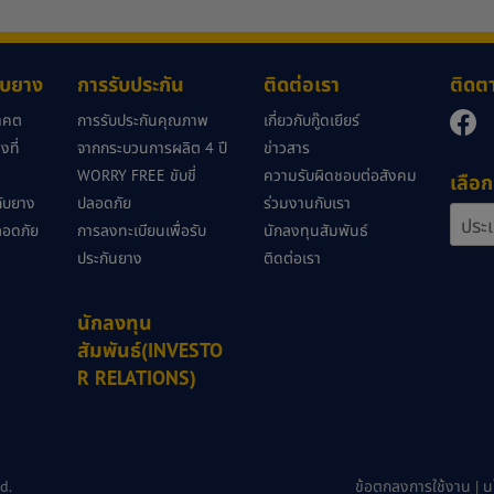
กับยาง
การรับประกัน
ติดต่อเรา
ติดต
นาคต
การรับประกันคุณภาพ
เกี่ยวกับกู๊ดเยียร์
ที่
จากกระบวนการผลิต 4 ปี
ข่าวสาร
WORRY FREE ขับขี่
ความรับผิดชอบต่อสังคม
เลือก
วกับยาง
ปลอดภัย
ร่วมงานกับเรา
ลอดภัย
การลงทะเบียนเพื่อรับ
นักลงทุนสัมพันธ์
ประกันยาง
ติดต่อเรา
นักลงทุน
สัมพันธ์(INVESTO
R RELATIONS)
d.
ข้อตกลงการใช้งาน
|
น