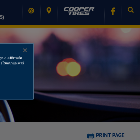
S)
ช้คุณสมบัติทางโซ
ย การโฆษณาและพาร์
PRINT PAGE