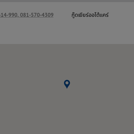
614-990, 081-570-4309
กู๊ดเยียร์ออโต้แคร์