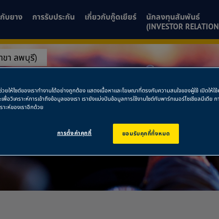
ยวกับยาง
การรับประกัน
เกี่ยวกับกู๊ดเยียร์
นักลงทุนสัมพันธ์
(INVESTOR RELATION
สาขา ลพบุรี)
 (สาขา ลพบุรี)
พื่อช่วยให้ไซต์ของเราทำงานได้อย่างถูกต้อง แสดงเนื้อหาและโฆษณาที่ตรงกับความสนใจของผู้ใช้ เปิดให้ใ
ละเพื่อวิเคราะห์การเข้าถึงข้อมูลของเรา เรายังแบ่งปันข้อมูลการใช้งานไซต์กับพาร์ทเนอร์โซเชียลมีเดี
คราะห์ของเราอีกด้วย
การตั้งค่าคุกกี้
ยอมรับคุกกี้ทั้งหมด