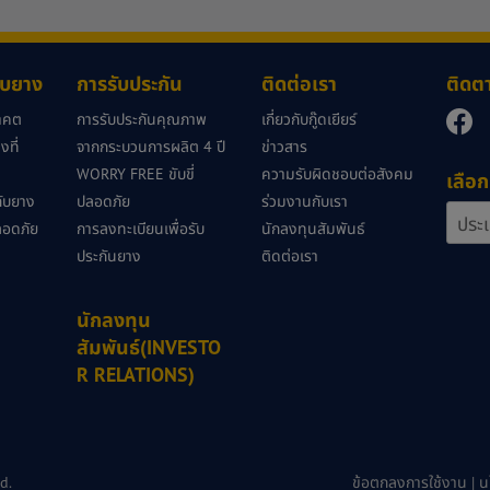
กับยาง
การรับประกัน
ติดต่อเรา
ติดต
นาคต
การรับประกันคุณภาพ
เกี่ยวกับกู๊ดเยียร์
ที่
จากกระบวนการผลิต 4 ปี
ข่าวสาร
WORRY FREE ขับขี่
ความรับผิดชอบต่อสังคม
เลือก
วกับยาง
ปลอดภัย
ร่วมงานกับเรา
ลอดภัย
การลงทะเบียนเพื่อรับ
นักลงทุนสัมพันธ์
ประกันยาง
ติดต่อเรา
นักลงทุน
สัมพันธ์(INVESTO
R RELATIONS)
d.
ข้อตกลงการใช้งาน
|
น