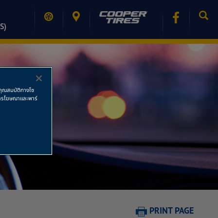
S)
ช้คุณสมบัติทางโซ
ย การโฆษณาและพาร์
PRINT PAGE