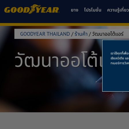
ยาง
โปรโมชั่น
ความรู้เกี่
GOODYEAR THAILAND
/
ร้านค้า
/
วัฒนาออโต้แอร์
วัฒนาออโต้แอร์
เราใช้คุกกี้เ
เชียลมีเดีย แ
ทเนอร์การวิเ