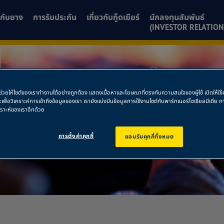
ยวกับยาง
การรับประกัน
เกี่ยวกับกู๊ดเยียร์
นักลงทุนสัมพันธ์
(INVESTOR RELATION
พื่อช่วยให้ไซต์ของเราทำงานได้อย่างถูกต้อง แสดงเนื้อหาและโฆษณาที่ตรงกับความสนใจของผู้ใช้ เปิดให้ใ
ละเพื่อวิเคราะห์การเข้าถึงข้อมูลของเรา เรายังแบ่งปันข้อมูลการใช้งานไซต์กับพาร์ทเนอร์โซเชียลมีเดี
คราะห์ของเราอีกด้วย
การตั้งค่าคุกกี้
ยอมรับคุกกี้ทั้งหมด