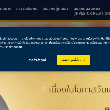
ยวกับยาง
การรับประกัน
เกี่ยวกับกู๊ดเยียร์
นักลงทุนสัมพันธ์
(INVESTOR RELATION
มย์
พื่อช่วยให้ไซต์ของเราทำงานได้อย่างถูกต้อง แสดงเนื้อหาและโฆษณาที่ตรงกับความสนใจของผู้ใช้ เปิดให้ใ
ีรัมย์
ละเพื่อวิเคราะห์การเข้าถึงข้อมูลของเรา เรายังแบ่งปันข้อมูลการใช้งานไซต์กับพาร์ทเนอร์โซเชียลมีเดี
คราะห์ของเราอีกด้วย
การตั้งค่าคุกกี้
ยอมรับคุกกี้ทั้งหมด