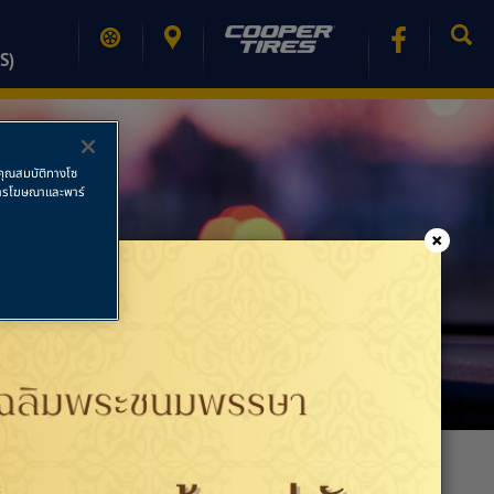
S)
ช้คุณสมบัติทางโซ
ย การโฆษณาและพาร์
×
PRINT PAGE