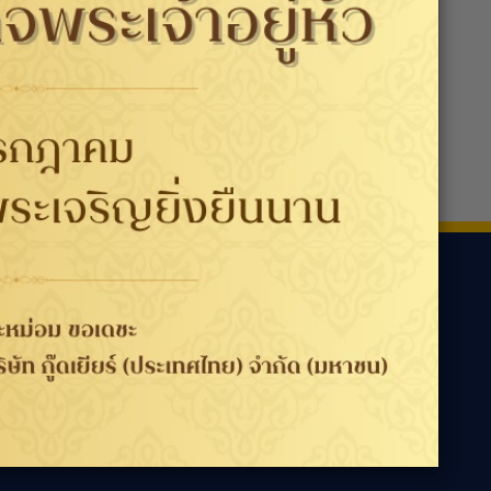
ามเรา
ประเทศ / ภูมิภาค