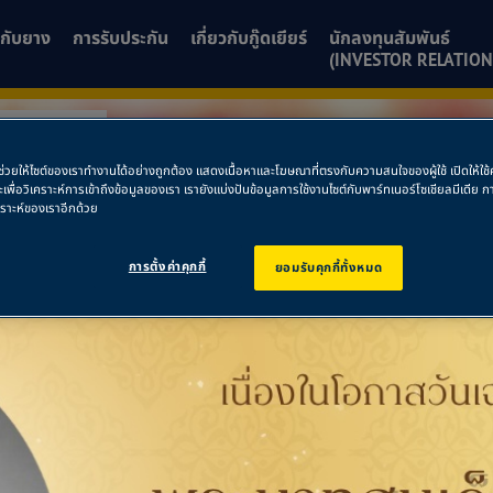
ยวกับยาง
การรับประกัน
เกี่ยวกับกู๊ดเยียร์
นักลงทุนสัมพันธ์
(INVESTOR RELATION
โมบิล พะเยา
พื่อช่วยให้ไซต์ของเราทำงานได้อย่างถูกต้อง แสดงเนื้อหาและโฆษณาที่ตรงกับความสนใจของผู้ใช้ เปิดให้ใ
ละเพื่อวิเคราะห์การเข้าถึงข้อมูลของเรา เรายังแบ่งปันข้อมูลการใช้งานไซต์กับพาร์ทเนอร์โซเชียลมีเดี
โตโมบิล พะเยา
คราะห์ของเราอีกด้วย
การตั้งค่าคุกกี้
ยอมรับคุกกี้ทั้งหมด