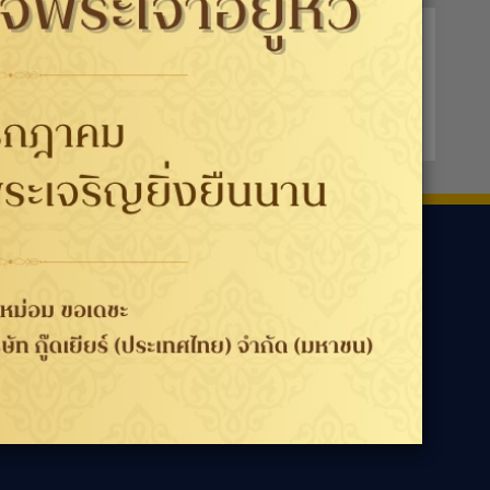
ามเรา
ประเทศ / ภูมิภาค