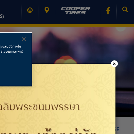
S)
ช้คุณสมบัติทางโซ
ย การโฆษณาและพาร์
×
PRINT PAGE