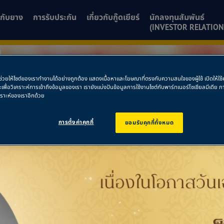
ยวกับยาง
การรับประกัน
เกี่ยวกับกู๊ดเยียร์
นักลงทุนสัมพันธ์
(INVESTOR RELATION
พื่อช่วยให้ไซต์ของเราทำงานได้อย่างถูกต้อง แสดงเนื้อหาและโฆษณาที่ตรงกับความสนใจของผู้ใช้ เปิดให้ใ
์
ละเพื่อวิเคราะห์การเข้าถึงข้อมูลของเรา เรายังแบ่งปันข้อมูลการใช้งานไซต์กับพาร์ทเนอร์โซเชียลมีเดี
คราะห์ของเราอีกด้วย
การตั้งค่าคุกกี้
ยอมรับคุกกี้ทั้งหมด