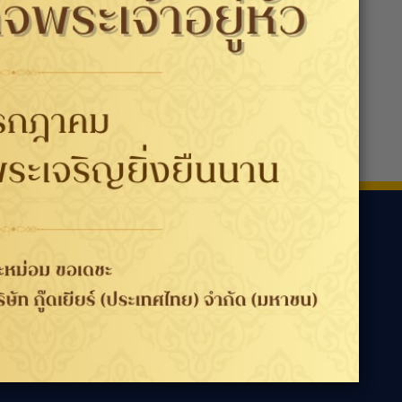
ามเรา
ประเทศ / ภูมิภาค