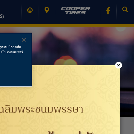
S)
ช้คุณสมบัติทางโซ
ย การโฆษณาและพาร์
×
PRINT PAGE