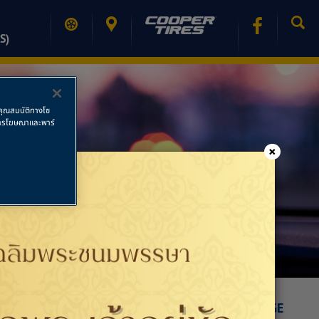
S)
ช้คุณสมบัติทางโซ
ย การโฆษณาและพาร์
×
PRINT PAGE