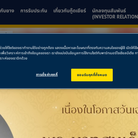
ยวกับยาง
การรับประกัน
เกี่ยวกับกู๊ดเยียร์
นักลงทุนสัมพันธ์
(INVESTOR RELATION
รี่
พื่อช่วยให้ไซต์ของเราทำงานได้อย่างถูกต้อง แสดงเนื้อหาและโฆษณาที่ตรงกับความสนใจของผู้ใช้ เปิดให้ใ
ละเพื่อวิเคราะห์การเข้าถึงข้อมูลของเรา เรายังแบ่งปันข้อมูลการใช้งานไซต์กับพาร์ทเนอร์โซเชียลมีเดี
ลลอรี่
คราะห์ของเราอีกด้วย
การตั้งค่าคุกกี้
ยอมรับคุกกี้ทั้งหมด