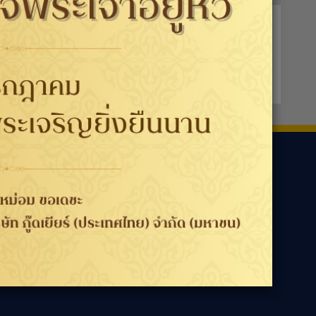
ามเรา
ประเทศ / ภูมิภาค