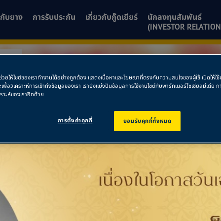
ยวกับยาง
การรับประกัน
เกี่ยวกับกู๊ดเยียร์
นักลงทุนสัมพันธ์
(INVESTOR RELATION
สิต
พื่อช่วยให้ไซต์ของเราทำงานได้อย่างถูกต้อง แสดงเนื้อหาและโฆษณาที่ตรงกับความสนใจของผู้ใช้ เปิดให้ใ
รังสิต
ละเพื่อวิเคราะห์การเข้าถึงข้อมูลของเรา เรายังแบ่งปันข้อมูลการใช้งานไซต์กับพาร์ทเนอร์โซเชียลมีเดี
คราะห์ของเราอีกด้วย
การตั้งค่าคุกกี้
ยอมรับคุกกี้ทั้งหมด