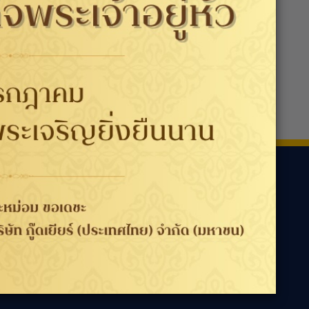
ามเรา
ประเทศ / ภูมิภาค