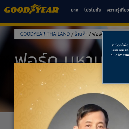
ยาง
โปรโมชั่น
ความรู้เกี่
GOODYEAR THAILAND
/
ร้านค้า
/
ฟอร์ด มหานคร รัง
เราใช้คุกกี้เ
ฟอร์ด มหานคร 
เชียลมีเดีย แ
ทเนอร์การวิเ