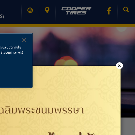
S)
ช้คุณสมบัติทางโซ
ย การโฆษณาและพาร์
×
PRINT PAGE