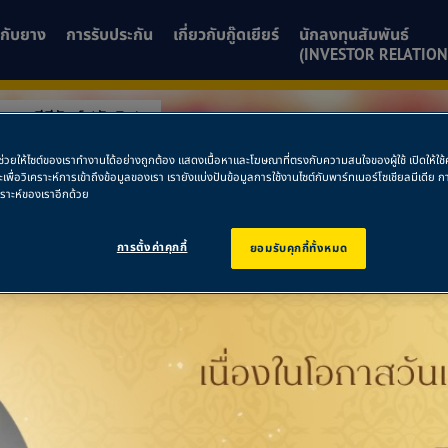
ยวกับยาง
การรับประกัน
เกี่ยวกับกู๊ดเยียร์
นักลงทุนสัมพันธ์
(INVESTOR RELATION
วบคีรีขันธ์ (หัวหิน)
พื่อช่วยให้ไซต์ของเราทำงานได้อย่างถูกต้อง แสดงเนื้อหาและโฆษณาที่ตรงกับความสนใจของผู้ใช้ เปิดให้ใ
ระจวบคีรีขันธ์ (หั
ละเพื่อวิเคราะห์การเข้าถึงข้อมูลของเรา เรายังแบ่งปันข้อมูลการใช้งานไซต์กับพาร์ทเนอร์โซเชียลมีเดี
คราะห์ของเราอีกด้วย
การตั้งค่าคุกกี้
ยอมรับคุกกี้ทั้งหมด