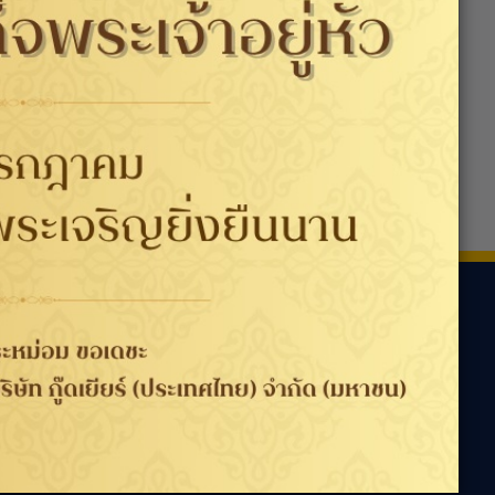
ามเรา
ประเทศ / ภูมิภาค