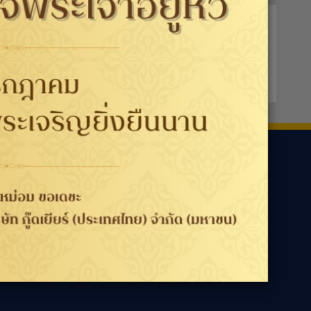
ามเรา
ประเทศ / ภูมิภาค