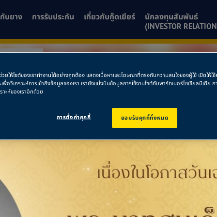
ยวกับยาง
การรับประกัน
เกี่ยวกับกู๊ดเยียร์
นักลงทุนสัมพันธ์
(INVESTOR RELATION
ร จันทบุรี
พื่อช่วยให้ไซต์ของเราทำงานได้อย่างถูกต้อง แสดงเนื้อหาและโฆษณาที่ตรงกับความสนใจของผู้ใช้ เปิดให้ใ
ละเพื่อวิเคราะห์การเข้าถึงข้อมูลของเรา เรายังแบ่งปันข้อมูลการใช้งานไซต์กับพาร์ทเนอร์โซเชียลมีเดี
โปร จันทบุรี
คราะห์ของเราอีกด้วย
การตั้งค่าคุกกี้
ยอมรับคุกกี้ทั้งหมด