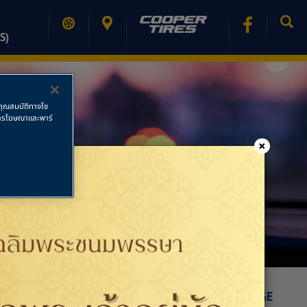
S)
ช้คุณสมบัติทางโซ
ย การโฆษณาและพาร์
×
PRINT PAGE