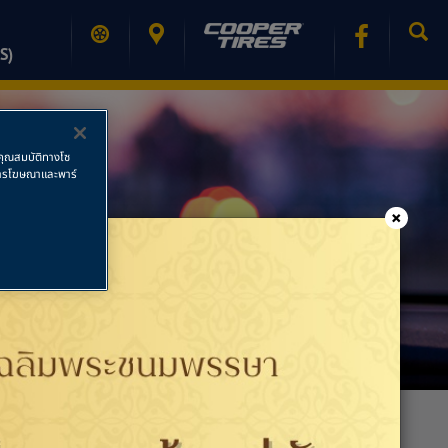
S)
ช้คุณสมบัติทางโซ
ย การโฆษณาและพาร์
×
PRINT PAGE