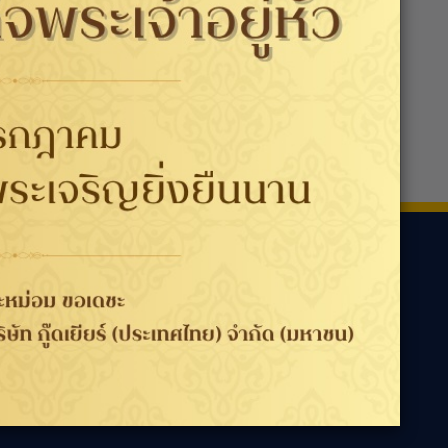
ามเรา
ประเทศ / ภูมิภาค