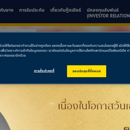
ยวกับยาง
การรับประกัน
เกี่ยวกับกู๊ดเยียร์
นักลงทุนสัมพันธ์
(INVESTOR RELATION
ร์(ข้างแม็คโคร)
พื่อช่วยให้ไซต์ของเราทำงานได้อย่างถูกต้อง แสดงเนื้อหาและโฆษณาที่ตรงกับความสนใจของผู้ใช้ เปิดให้ใ
ินทร์(ข้างแม็คโคร)
ละเพื่อวิเคราะห์การเข้าถึงข้อมูลของเรา เรายังแบ่งปันข้อมูลการใช้งานไซต์กับพาร์ทเนอร์โซเชียลมีเดี
คราะห์ของเราอีกด้วย
การตั้งค่าคุกกี้
ยอมรับคุกกี้ทั้งหมด