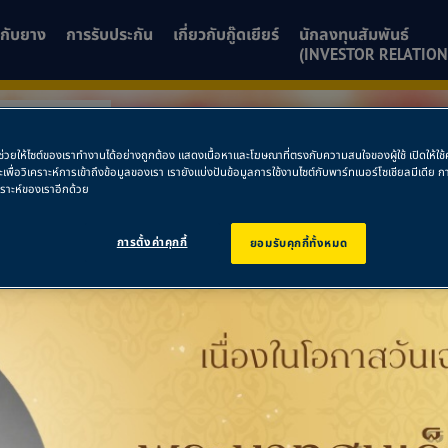
ยวกับยาง
การรับประกัน
เกี่ยวกับกู๊ดเยียร์
นักลงทุนสัมพันธ์
(INVESTOR RELATION
โยธิน ซอย 24
พื่อช่วยให้ไซต์ของเราทำงานได้อย่างถูกต้อง แสดงเนื้อหาและโฆษณาที่ตรงกับความสนใจของผู้ใช้ เปิดให้ใ
ละเพื่อวิเคราะห์การเข้าถึงข้อมูลของเรา เรายังแบ่งปันข้อมูลการใช้งานไซต์กับพาร์ทเนอร์โซเชียลมีเดี
หลโยธิน ซอย 24
คราะห์ของเราอีกด้วย
การตั้งค่าคุกกี้
ยอมรับคุกกี้ทั้งหมด