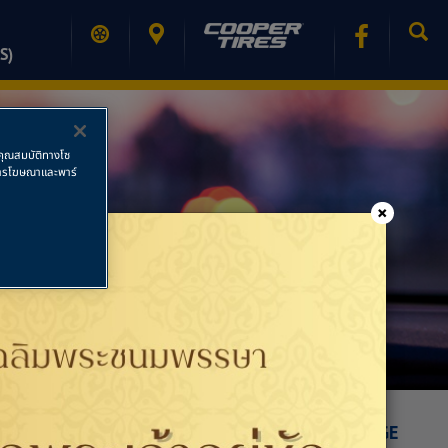
S)
ช้คุณสมบัติทางโซ
ย การโฆษณาและพาร์
×
PRINT PAGE