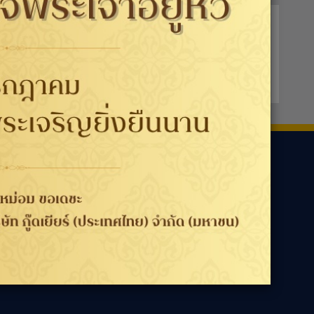
ามเรา
ประเทศ / ภูมิภาค