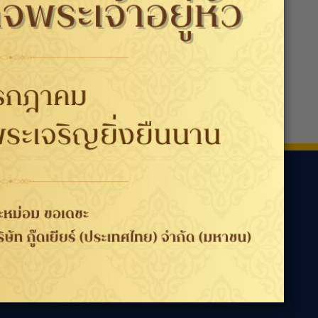
ามเรา
ประเทศ / ภูมิภาค