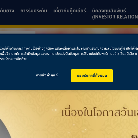
ยวกับยาง
การรับประกัน
เกี่ยวกับกู๊ดเยียร์
นักลงทุนสัมพันธ์
(INVESTOR RELATION
าก ลาดกระบัง
พื่อช่วยให้ไซต์ของเราทำงานได้อย่างถูกต้อง แสดงเนื้อหาและโฆษณาที่ตรงกับความสนใจของผู้ใช้ เปิดให้ใ
างจาก ลาดกระบัง
ละเพื่อวิเคราะห์การเข้าถึงข้อมูลของเรา เรายังแบ่งปันข้อมูลการใช้งานไซต์กับพาร์ทเนอร์โซเชียลมีเดี
คราะห์ของเราอีกด้วย
การตั้งค่าคุกกี้
ยอมรับคุกกี้ทั้งหมด