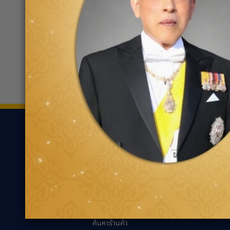
บี-ควิก สาขาบางจาก ลาดกระบัง
0207
441/3 ถ.ลาดกระบัง แขวง
ลาดกระบัง
ขอเส้นทาง
ยาง
ความรู้เกี่ยว
ค้นหาตามประเภทของ
นวัตกรรมเพื่ออ
ยาง
แนะนำการเลือกยาง
ค้นหาตามประเภทรถยนต์
เหมาะกับรถคุณ
ความรู้ทั่วไปเกี่ย
เทคนิคการขับขี่ป
ตัวแทนจำหน่ายกู๊ด
เยียร์
คำถามที่พบบ่อย
ค้นหาร้านค้า