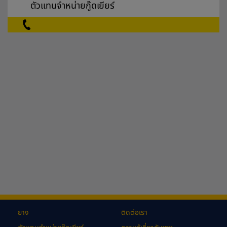
ตัวแทนจำหน่ายกู๊ดเยียร์
ยาง
ติดต่อเรา