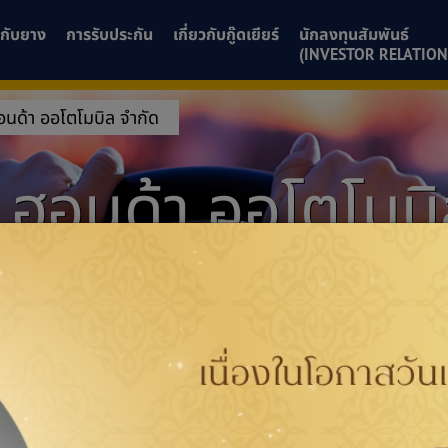
ยวกับยาง
การรับประกัน
เกี่ยวกับกู๊ดเยียร์
นักลงทุนสัมพันธ์
(INVESTOR RELATION
ฮอนด้า ออโตโมบิล จำกัด
น ฮอนด้า ออโตโมบ