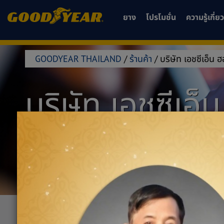
ยาง
โปรโมชั่น
ความรู้เกี่
GOODYEAR THAILAND
/
ร้านค้า
/
บริษัท เอชซีเอ็น 
บริษัท เอชซีเอ็