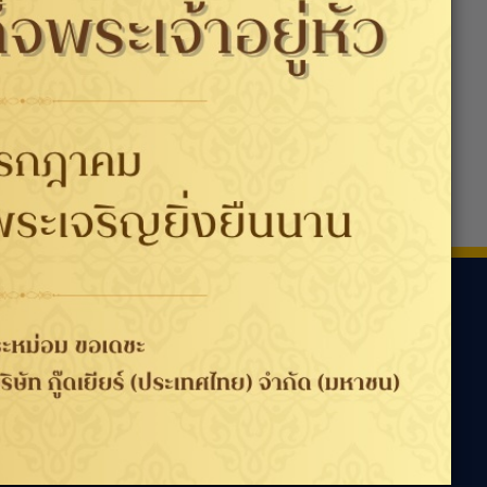
ามเรา
ประเทศ / ภูมิภาค