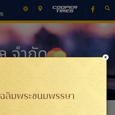
S)
ิล จำกัด
×
PRINT PAGE