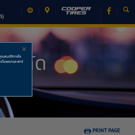
S)
 จำกัด
ช้คุณสมบัติทางโซ
ย การโฆษณาและพาร์
PRINT PAGE