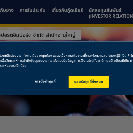
ยวกับยาง
การรับประกัน
เกี่ยวกับกู๊ดเยียร์
นักลงทุนสัมพันธ์
(INVESTOR RELATION
ซ์ปอร์ตอิมปอร์ต จำกัด สำนักงานใหญ่
๊กซ์ปอร์ตอิมปอร์ต
พื่อช่วยให้ไซต์ของเราทำงานได้อย่างถูกต้อง แสดงเนื้อหาและโฆษณาที่ตรงกับความสนใจของผู้ใช้ เปิดให้ใ
ละเพื่อวิเคราะห์การเข้าถึงข้อมูลของเรา เรายังแบ่งปันข้อมูลการใช้งานไซต์กับพาร์ทเนอร์โซเชียลมีเดี
คราะห์ของเราอีกด้วย
การตั้งค่าคุกกี้
ยอมรับคุกกี้ทั้งหมด