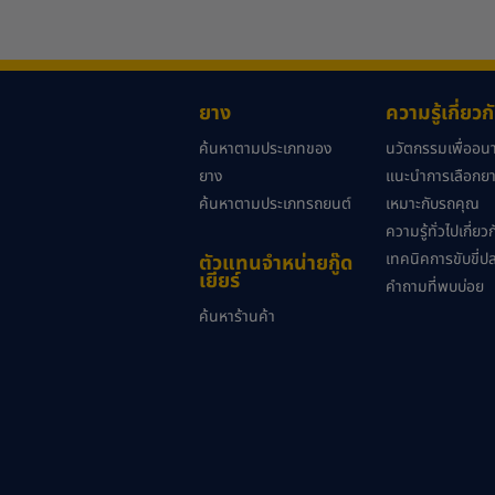
ยาง
ความรู้เกี่ยว
ค้นหาตามประเภทของ
นวัตกรรมเพื่ออ
ยาง
แนะนำการเลือกยาง
ค้นหาตามประเภทรถยนต์
เหมาะกับรถคุณ
ความรู้ทั่วไปเกี่ย
เทคนิคการขับขี่ป
ตัวแทนจำหน่ายกู๊ด
เยียร์
คำถามที่พบบ่อย
ค้นหาร้านค้า