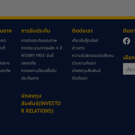
กับยาง
การรับประกัน
ติดต่อเรา
ติดต
นาคต
การรับประกันคุณภาพ
เกี่ยวกับกู๊ดเยียร์
ที่
จากกระบวนการผลิต 4 ปี
ข่าวสาร
WORRY FREE ขับขี่
ความรับผิดชอบต่อสังคม
เลือก
วกับยาง
ปลอดภัย
ร่วมงานกับเรา
ลอดภัย
การลงทะเบียนเพื่อรับ
นักลงทุนสัมพันธ์
ประกันยาง
ติดต่อเรา
นักลงทุน
สัมพันธ์(INVESTO
R RELATIONS)