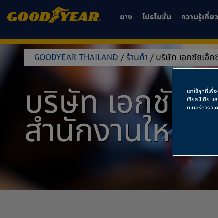
ยาง
โปรโมชั่น
ความรู้เกี่
GOODYEAR THAILAND
/
ร้านค้า
/
บริษัท เอกชัยเอ๊ก
บริษัท เอกชัยเอ
เราใช้คุกกี้เ
เชียลมีเดีย แ
ทเนอร์การวิเ
สำนักงานใหญ่