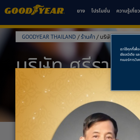
ยาง
โปรโมชั่น
ความรู้เกี่
GOODYEAR THAILAND
/
ร้านค้า
/
บริษัท ศรีราชาฮอ
เราใช้คุกกี้เ
บริษัท ศรีราชา
เชียลมีเดีย แ
ทเนอร์การวิเ