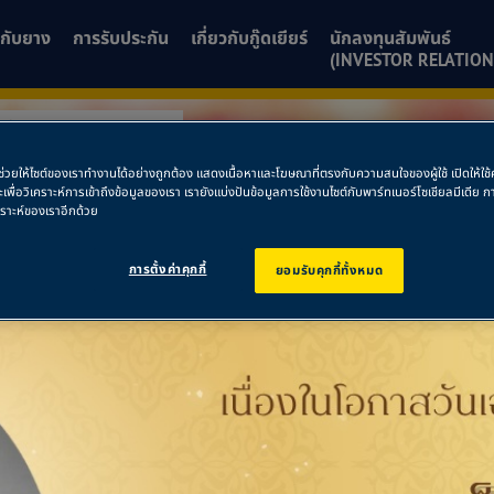
ยวกับยาง
การรับประกัน
เกี่ยวกับกู๊ดเยียร์
นักลงทุนสัมพันธ์
(INVESTOR RELATION
นด้า ออโตโมบิล จำกัด
พื่อช่วยให้ไซต์ของเราทำงานได้อย่างถูกต้อง แสดงเนื้อหาและโฆษณาที่ตรงกับความสนใจของผู้ใช้ เปิดให้ใ
ฮอนด้า ออโตโมบิล
ละเพื่อวิเคราะห์การเข้าถึงข้อมูลของเรา เรายังแบ่งปันข้อมูลการใช้งานไซต์กับพาร์ทเนอร์โซเชียลมีเดี
คราะห์ของเราอีกด้วย
การตั้งค่าคุกกี้
ยอมรับคุกกี้ทั้งหมด