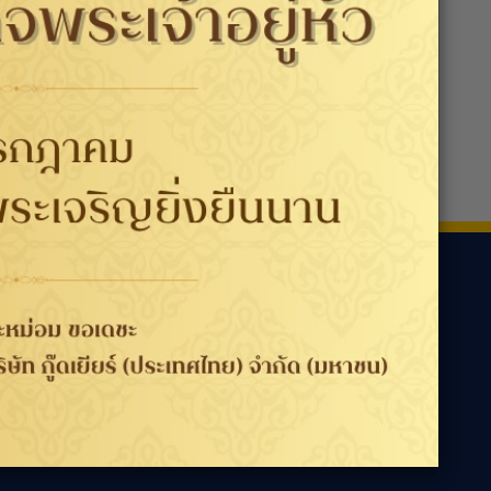
ามเรา
ประเทศ / ภูมิภาค