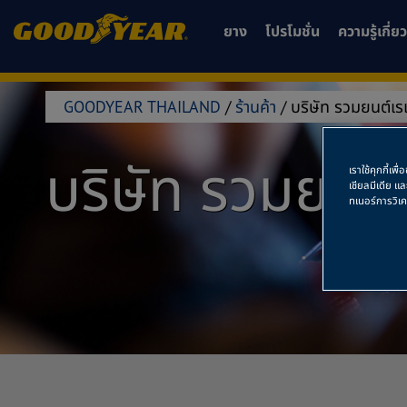
ยาง
โปรโมชั่น
ความรู้เกี่
GOODYEAR THAILAND
/
ร้านค้า
/
บริษัท รวมยนต์เร
บริษัท รวมยนต์
เราใช้คุกกี้เ
เชียลมีเดีย แ
ทเนอร์การวิเ