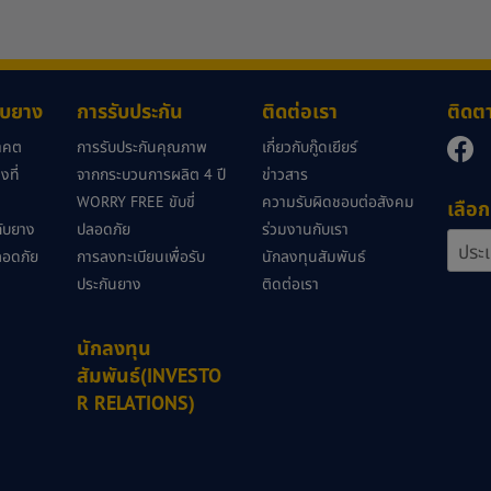
กับยาง
การรับประกัน
ติดต่อเรา
ติดต
นาคต
การรับประกันคุณภาพ
เกี่ยวกับกู๊ดเยียร์
ที่
จากกระบวนการผลิต 4 ปี
ข่าวสาร
WORRY FREE ขับขี่
ความรับผิดชอบต่อสังคม
เลือก
วกับยาง
ปลอดภัย
ร่วมงานกับเรา
ลอดภัย
การลงทะเบียนเพื่อรับ
นักลงทุนสัมพันธ์
ประกันยาง
ติดต่อเรา
นักลงทุน
สัมพันธ์(INVESTO
R RELATIONS)