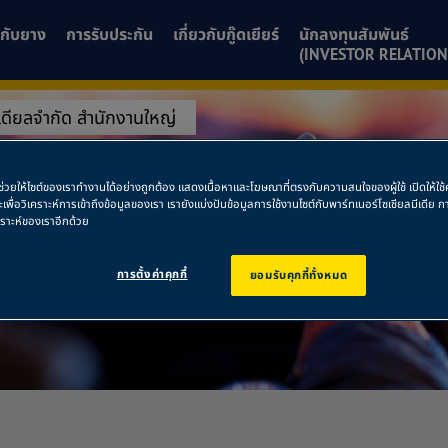
ยวกับยาง
การรับประกัน
เกี่ยวกับกู๊ดเยียร์
นักลงทุนสัมพันธ์
(INVESTOR RELATION
เดียลจำกัด สำนักงานใหญ่
เรเดียลจำกัด สำน
พื่อช่วยให้ไซต์ของเราทำงานได้อย่างถูกต้อง แสดงเนื้อหาและโฆษณาที่ตรงกับความสนใจของผู้ใช้ เปิดให้ใ
ละเพื่อวิเคราะห์การเข้าถึงข้อมูลของเรา เรายังแบ่งปันข้อมูลการใช้งานไซต์กับพาร์ทเนอร์โซเชียลมีเดี
คราะห์ของเราอีกด้วย
การตั้งค่าคุกกี้
ยอมรับคุกกี้ทั้งหมด