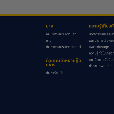
ยาง
ความรู้เกี่ยว
ค้นหาตามประเภทของ
นวัตกรรมเพื่ออ
ยาง
แนะนำการเลือกยาง
ค้นหาตามประเภทรถยนต์
เหมาะกับรถคุณ
ความรู้ทั่วไปเกี่ย
เทคนิคการขับขี่ป
ตัวแทนจำหน่ายกู๊ด
เยียร์
คำถามที่พบบ่อย
ค้นหาร้านค้า