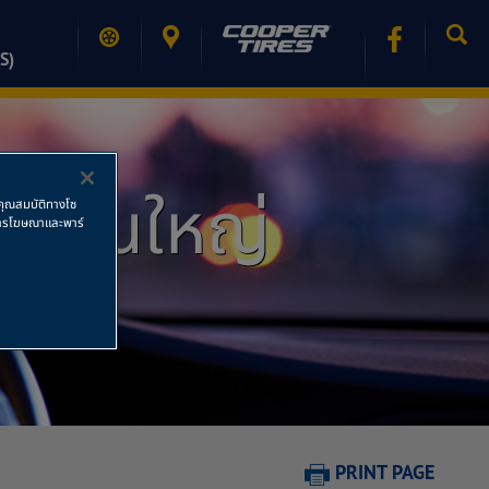
S)
ักงานใหญ่
ช้คุณสมบัติทางโซ
ย การโฆษณาและพาร์
PRINT PAGE