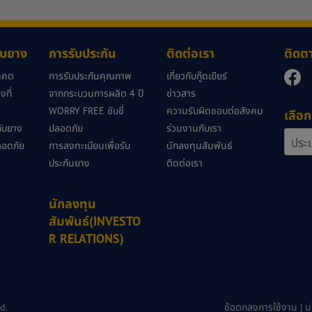
กับยาง
การรับประกัน
ติดต่อเรา
ติดต
นาคต
การรับประกันคุณภาพ
เกี่ยวกับกู๊ดเยียร์
ที่
จากกระบวนการผลิต 4 ปี
ข่าวสาร
WORRY FREE ขับขี่
ความรับผิดชอบต่อสังคม
เลือก
วกับยาง
ปลอดภัย
ร่วมงานกับเรา
ลอดภัย
การลงทะเบียนเพื่อรับ
นักลงทุนสัมพันธ์
ประกันยาง
ติดต่อเรา
นักลงทุน
สัมพันธ์(INVESTO
R RELATIONS)
d.
ข้อตกลงการใช้งาน
|
น