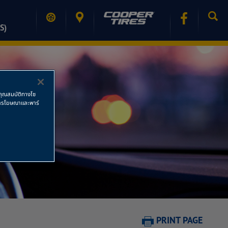
S)
ช้คุณสมบัติทางโซ
ย การโฆษณาและพาร์
PRINT PAGE