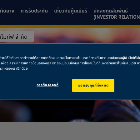
ยวกับยาง
การรับประกัน
เกี่ยวกับกู๊ดเยียร์
นักลงทุนสัมพันธ์
(INVESTOR RELATION
ตโมทีฟ จำกัด
ออโตโมทีฟ จำกัด
พื่อช่วยให้ไซต์ของเราทำงานได้อย่างถูกต้อง แสดงเนื้อหาและโฆษณาที่ตรงกับความสนใจของผู้ใช้ เปิดให้ใ
ละเพื่อวิเคราะห์การเข้าถึงข้อมูลของเรา เรายังแบ่งปันข้อมูลการใช้งานไซต์กับพาร์ทเนอร์โซเชียลมีเดี
คราะห์ของเราอีกด้วย
การตั้งค่าคุกกี้
ยอมรับคุกกี้ทั้งหมด