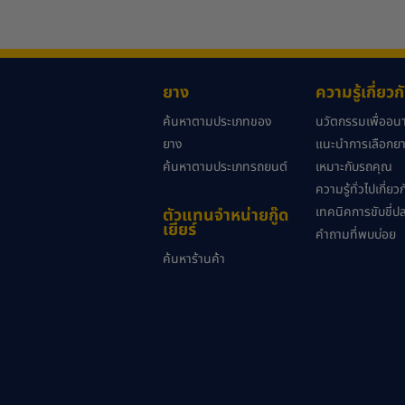
ยาง
ความรู้เกี่ยว
ค้นหาตามประเภทของ
นวัตกรรมเพื่ออ
ยาง
แนะนำการเลือกยาง
ค้นหาตามประเภทรถยนต์
เหมาะกับรถคุณ
ความรู้ทั่วไปเกี่ย
เทคนิคการขับขี่ป
ตัวแทนจำหน่ายกู๊ด
เยียร์
คำถามที่พบบ่อย
ค้นหาร้านค้า