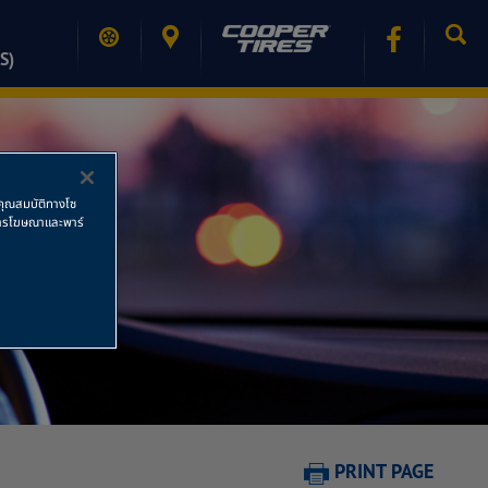
S)
ช้คุณสมบัติทางโซ
ย การโฆษณาและพาร์
PRINT PAGE