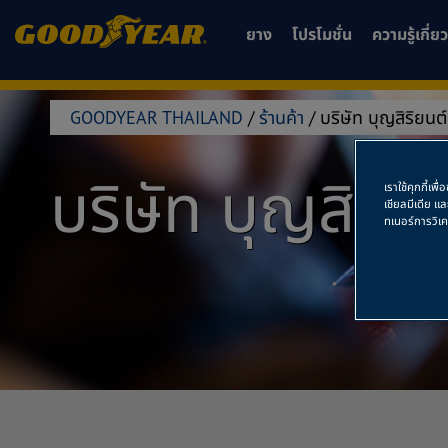
ยาง
โปรโมชั่น
ความรู้เกี่
GOODYEAR THAILAND
/
ร้านค้า
/
บริษัท บุญสิริยนต
บริษัท บุญสิริย
เราใช้คุกกี้เ
เชียลมีเดีย แ
ทเนอร์การวิเ