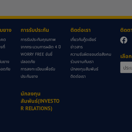
กับยาง
การรับประกัน
ติดต่อเรา
ติดต
นาคต
การรับประกันคุณภาพ
เกี่ยวกับกู๊ดเยียร์
ที่
จากกระบวนการผลิต 4 ปี
ข่าวสาร
WORRY FREE ขับขี่
ความรับผิดชอบต่อสังคม
เลือก
วกับยาง
ปลอดภัย
ร่วมงานกับเรา
ลอดภัย
การลงทะเบียนเพื่อรับ
นักลงทุนสัมพันธ์
ประกันยาง
ติดต่อเรา
นักลงทุน
สัมพันธ์(INVESTO
R RELATIONS)