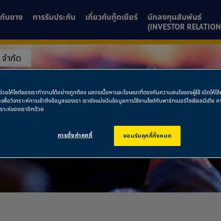
ยวกับยาง
การรับประกัน
เกี่ยวกับกู๊ดเยียร์
นักลงทุนสัมพันธ์
(INVESTOR RELATION
์ จำกัด
นต์ จำกัด
พื่อช่วยให้ไซต์ของเราทำงานได้อย่างถูกต้อง แสดงเนื้อหาและโฆษณาที่ตรงกับความสนใจของผู้ใช้ เปิดให้ใ
ละเพื่อวิเคราะห์การเข้าถึงข้อมูลของเรา เรายังแบ่งปันข้อมูลการใช้งานไซต์กับพาร์ทเนอร์โซเชียลมีเดี
คราะห์ของเราอีกด้วย
การตั้งค่าคุกกี้
ยอมรับคุกกี้ทั้งหมด