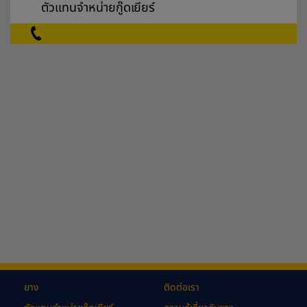
ตัวแทนจำหน่ายกู๊ดเยียร์
ยาง
ติดต่อเรา