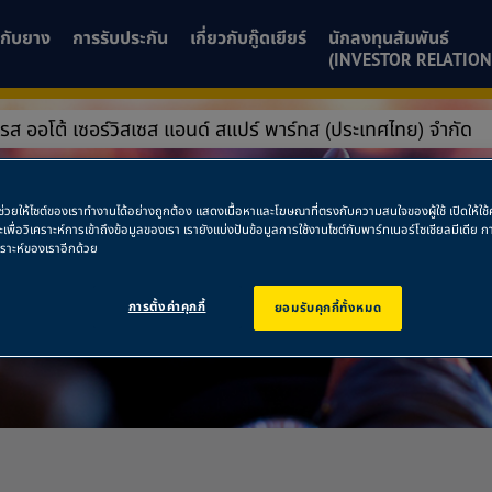
ยวกับยาง
การรับประกัน
เกี่ยวกับกู๊ดเยียร์
นักลงทุนสัมพันธ์
(INVESTOR RELATION
์เพรส ออโต้ เซอร์วิสเซส แอนด์ สแปร์ พาร์ทส (ประเทศไทย) จำกัด
กซ์เพรส ออโต้ เซอร
พื่อช่วยให้ไซต์ของเราทำงานได้อย่างถูกต้อง แสดงเนื้อหาและโฆษณาที่ตรงกับความสนใจของผู้ใช้ เปิดให้ใ
ละเพื่อวิเคราะห์การเข้าถึงข้อมูลของเรา เรายังแบ่งปันข้อมูลการใช้งานไซต์กับพาร์ทเนอร์โซเชียลมีเดี
คราะห์ของเราอีกด้วย
ระเทศไทย) จำกัด
การตั้งค่าคุกกี้
ยอมรับคุกกี้ทั้งหมด