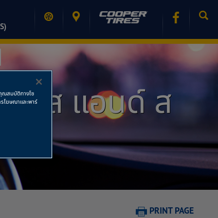
S)
์วิสเซส แอนด์ ส
ช้คุณสมบัติทางโซ
ย การโฆษณาและพาร์
PRINT PAGE