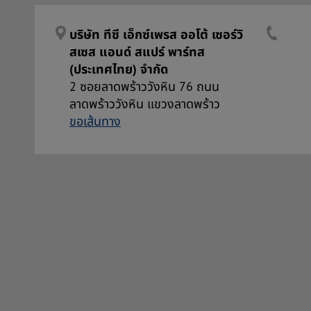
บริษัท ทีซี เอ็กซ์เพรส ออโต้ เซอร์วิ
สเซส แอนด์ สแปร์ พาร์ทส
(ประเทศไทย) จำกัด
2 ซอยลาดพร้าววังหิน 76 ถนน
ลาดพร้าววังหิน แขวงลาดพร้าว
ขอเส้นทาง