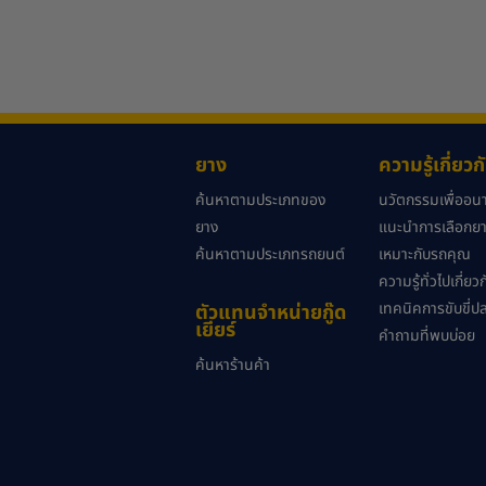
ยาง
ความรู้เกี่ยว
ค้นหาตามประเภทของ
นวัตกรรมเพื่ออ
ยาง
แนะนำการเลือกยาง
ค้นหาตามประเภทรถยนต์
เหมาะกับรถคุณ
ความรู้ทั่วไปเกี่ย
เทคนิคการขับขี่ป
ตัวแทนจำหน่ายกู๊ด
เยียร์
คำถามที่พบบ่อย
ค้นหาร้านค้า