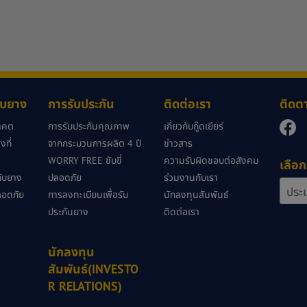
กับยาง
การรับประกัน
ติดต่อเรา
ติดต
นาคต
การรับประกันคุณภาพ
เกี่ยวกับกู๊ดเยียร์
ที่
จากกระบวนการผลิต 4 ปี
ข่าวสาร
WORRY FREE ขับขี่
ความรับผิดชอบต่อสังคม
เลือก
วกับยาง
ปลอดภัย
ร่วมงานกับเรา
ลอดภัย
การลงทะเบียนเพื่อรับ
นักลงทุนสัมพันธ์
ประกันยาง
ติดต่อเรา
นักลงทุน
สัมพันธ์(INVESTO
R RELATIONS)