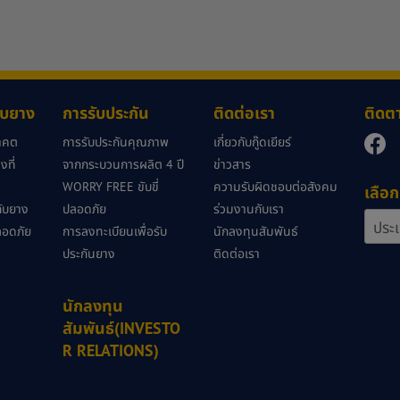
กับยาง
การรับประกัน
ติดต่อเรา
ติดต
นาคต
การรับประกันคุณภาพ
เกี่ยวกับกู๊ดเยียร์
ที่
จากกระบวนการผลิต 4 ปี
ข่าวสาร
WORRY FREE ขับขี่
ความรับผิดชอบต่อสังคม
เลือก
วกับยาง
ปลอดภัย
ร่วมงานกับเรา
ลอดภัย
การลงทะเบียนเพื่อรับ
นักลงทุนสัมพันธ์
ประกันยาง
ติดต่อเรา
นักลงทุน
สัมพันธ์(INVESTO
R RELATIONS)