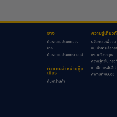
ยาง
ความรู้เกี่ยว
ค้นหาตามประเภทของ
นวัตกรรมเพื่ออ
ยาง
แนะนำการเลือกยาง
ค้นหาตามประเภทรถยนต์
เหมาะกับรถคุณ
ความรู้ทั่วไปเกี่ย
เทคนิคการขับขี่ป
ตัวแทนจำหน่ายกู๊ด
เยียร์
คำถามที่พบบ่อย
ค้นหาร้านค้า