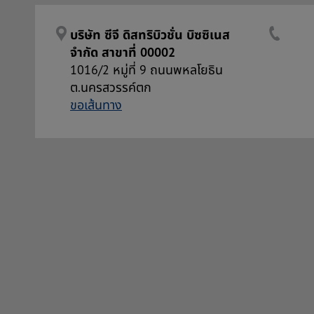
บริษัท ซีจี ดิสทริบิวชั่น บิซซิเนส
จำกัด สาขาที่ 00002
1016/2 หมู่ที่ 9 ถนนพหลโยธิน
ต.นครสวรรค์ตก
ขอเส้นทาง