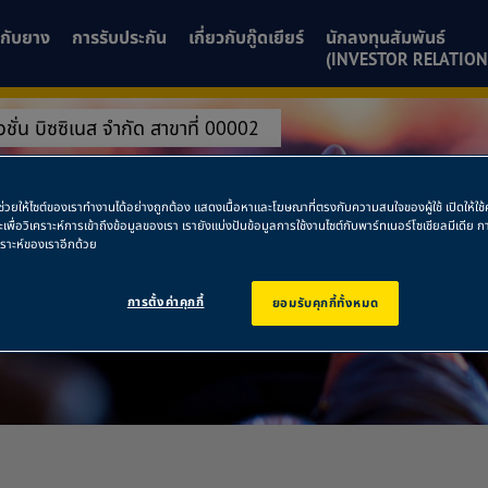
ยวกับยาง
การรับประกัน
เกี่ยวกับกู๊ดเยียร์
นักลงทุนสัมพันธ์
(INVESTOR RELATION
บิวชั่น บิซซิเนส จำกัด สาขาที่ 00002
ิบิวชั่น บิซซิเนส จ
พื่อช่วยให้ไซต์ของเราทำงานได้อย่างถูกต้อง แสดงเนื้อหาและโฆษณาที่ตรงกับความสนใจของผู้ใช้ เปิดให้ใ
ละเพื่อวิเคราะห์การเข้าถึงข้อมูลของเรา เรายังแบ่งปันข้อมูลการใช้งานไซต์กับพาร์ทเนอร์โซเชียลมีเดี
คราะห์ของเราอีกด้วย
การตั้งค่าคุกกี้
ยอมรับคุกกี้ทั้งหมด