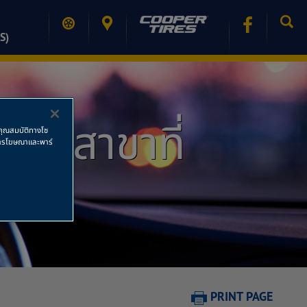
S)
ำกัด สาขาที่
ช้คุณสมบัติทางโซ
ย การโฆษณาและพาร์
PRINT PAGE