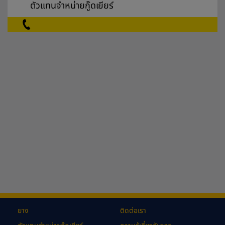
ตัวแทนจำหน่ายกู๊ดเยียร์
ยาง
ติดต่อเรา