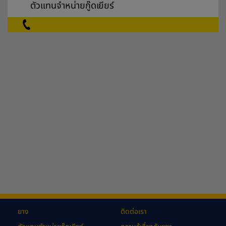
ตัวแทนจำหน่ายกู๊ดเยียร์
ยาง
ติดต่อเรา