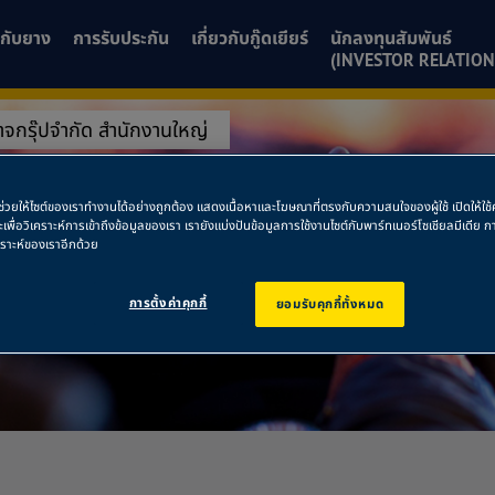
ยวกับยาง
การรับประกัน
เกี่ยวกับกู๊ดเยียร์
นักลงทุนสัมพันธ์
(INVESTOR RELATION
าจกรุ๊ปจำกัด สำนักงานใหญ่
การาจกรุ๊ปจำกัด ส
พื่อช่วยให้ไซต์ของเราทำงานได้อย่างถูกต้อง แสดงเนื้อหาและโฆษณาที่ตรงกับความสนใจของผู้ใช้ เปิดให้ใ
ละเพื่อวิเคราะห์การเข้าถึงข้อมูลของเรา เรายังแบ่งปันข้อมูลการใช้งานไซต์กับพาร์ทเนอร์โซเชียลมีเดี
คราะห์ของเราอีกด้วย
การตั้งค่าคุกกี้
ยอมรับคุกกี้ทั้งหมด