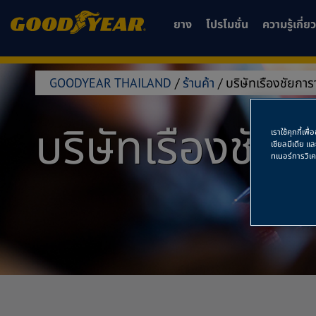
ยาง
โปรโมชั่น
ความรู้เกี่
GOODYEAR THAILAND
/
ร้านค้า
/
บริษัทเรืองชัยการ
บริษัทเรืองชัย
เราใช้คุกกี้เ
เชียลมีเดีย แ
ทเนอร์การวิเ