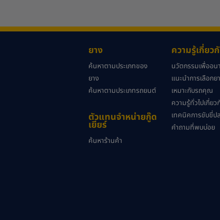
ยาง
ความรู้เกี่ยว
ค้นหาตามประเภทของ
นวัตกรรมเพื่ออ
ยาง
แนะนำการเลือกยาง
ค้นหาตามประเภทรถยนต์
เหมาะกับรถคุณ
ความรู้ทั่วไปเกี่ย
เทคนิคการขับขี่ป
ตัวแทนจำหน่ายกู๊ด
เยียร์
คำถามที่พบบ่อย
ค้นหาร้านค้า