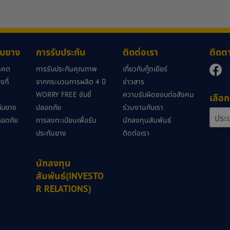
กับยาง
การรับประกัน
ติดต่อเรา
ติดต
นาคต
การรับประกันคุณภาพ
เกี่ยวกับกู๊ดเยียร์
ที่
จากกระบวนการผลิต 4 ปี
ข่าวสาร
WORRY FREE ขับขี่
ความรับผิดชอบต่อสังคม
เลือก
วกับยาง
ปลอดภัย
ร่วมงานกับเรา
ลอดภัย
การลงทะเบียนเพื่อรับ
นักลงทุนสัมพันธ์
ประกันยาง
ติดต่อเรา
นักลงทุน
สัมพันธ์(INVESTO
R RELATIONS)