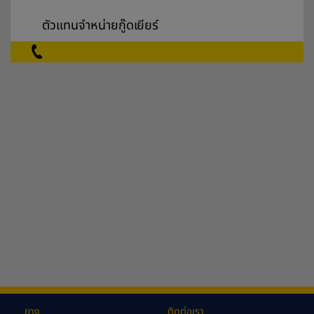
ตัวแทนจำหน่ายกู๊ดเยียร์
ยาง
ติดต่อเรา