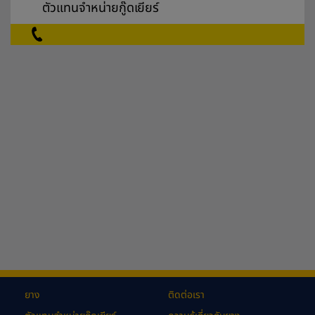
ตัวแทนจำหน่ายกู๊ดเยียร์
ยาง
ติดต่อเรา