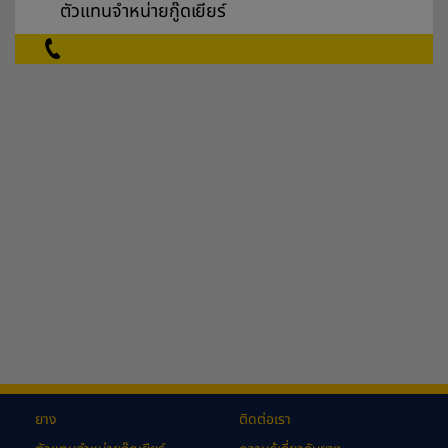
ตัวแทนจำหน่ายกู๊ดเยียร์
ยาง
ติดต่อเรา